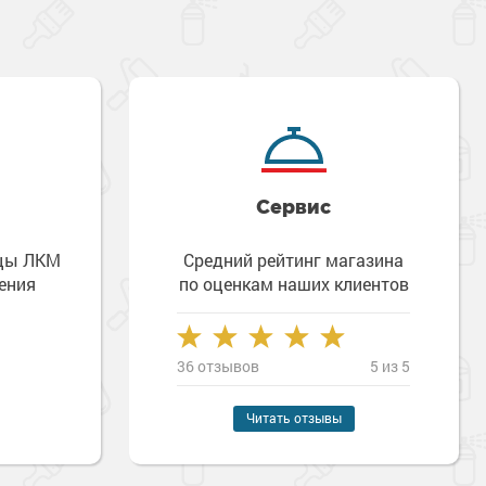
Сервис
зцы ЛКМ
Средний рейтинг магазина
ения
по оценкам наших клиентов
36 отзывов
5 из 5
Читать отзывы
Наверх