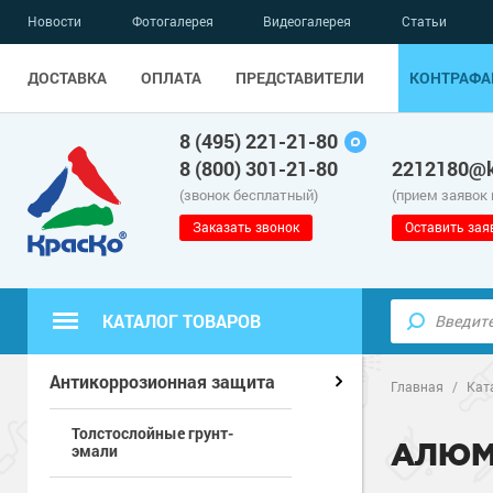
Новости
Фотогалерея
Видеогалерея
Статьи
ДОСТАВКА
ОПЛАТА
ПРЕДСТАВИТЕЛИ
КОНТРАФА
8 (495) 221-21-80
8 (800) 301-21-80
2212180@k
(звонок бесплатный)
(прием заявок
Заказать звонок
Оставить зая
КАТАЛОГ ТОВАРОВ
Полиуретанов
Полимерные наливные полы
Антикоррозионная защита
Главная
/
Кат
Толстослойные грунт-
Эпоксидные п
Полиуретанов
Для бетонных полов
АЛЮМ
эмали
Водно-эпокси
Эпоксидные п
Грунт-эмали п
Для металла