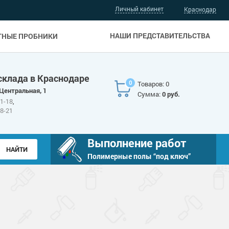
Личный кабинет
Краснодар
НАШИ ПРЕДСТАВИТЕЛЬСТВА
ТНЫЕ ПРОБНИКИ
склада в Краснодаре
0
Товаров: 0
 Центральная, 1
Сумма:
0 руб.
81-18
,
88-21
Выполнение работ
Полимерные полы “под ключ”