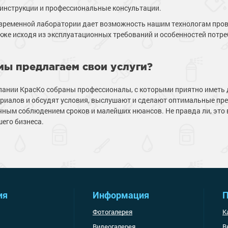
инструкции и профессиональные консультации.
временной лаборатории дает возможность нашим технологам прово
также исходя из эксплуатационных требований и особенностей потре
мы предлагаем свои услуги?
пании КрасКо собраны профессионалы, с которыми приятно иметь
риалов и обсудят условия, выслушают и сделают оптимальные пред
очным соблюдением сроков и малейших нюансов. Не правда ли, это
шего бизнеса.
ия
Информация
П
Фотогалерея
К
Видеогалерея
В