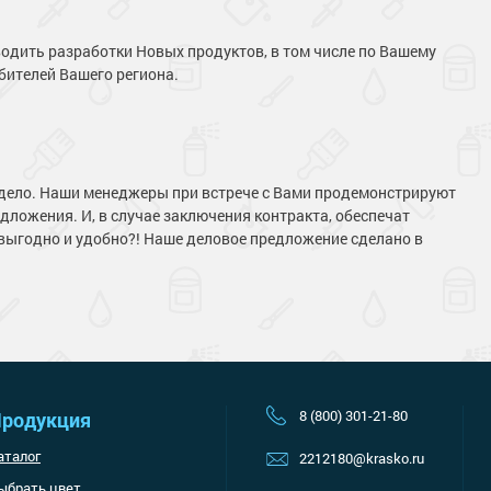
дить разработки Новых продуктов, в том числе по Вашему
бителей Вашего региона.
 дело. Наши менеджеры при встрече с Вами продемонстрируют
ложения. И, в случае заключения контракта, обеспечат
Наверх
 выгодно и удобно?! Наше деловое предложение сделано в
8 (800) 301-21-80
родукция
аталог
2212180@krasko.ru
ыбрать цвет