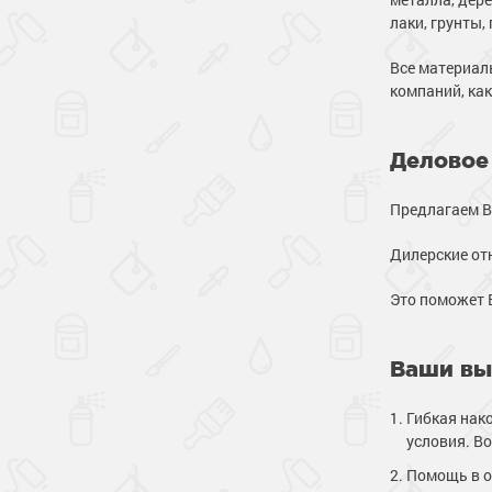
лаки, грунты, 
Все материал
компаний, ка
Деловое
Предлагаем В
Дилерские от
Это поможет 
Ваши вы
Гибкая нак
условия. В
Помощь в о