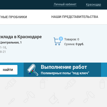
Личный кабинет
Краснодар
НАШИ ПРЕДСТАВИТЕЛЬСТВА
ТНЫЕ ПРОБНИКИ
склада в Краснодаре
0
Товаров: 0
 Центральная, 1
Сумма:
0 руб.
81-18
,
88-21
Выполнение работ
Полимерные полы “под ключ”