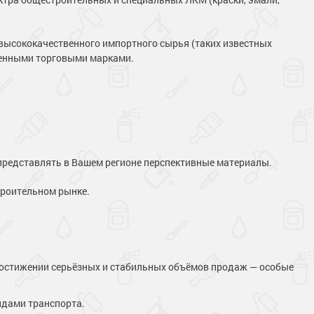
высококачественного импортного сырья (таких известных
твенными торговыми марками.
представлять в Вашем регионе перспективные материалы.
троительном рынке.
и достижении серьёзных и стабильных объёмов продаж — особые
идами транспорта.