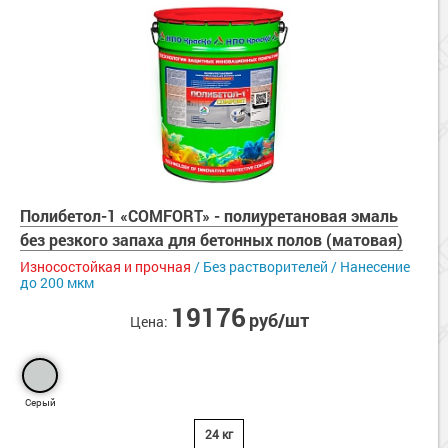
Полибетол-1 «COMFORT» - полиуретановая эмаль
без резкого запаха для бетонных полов (матовая)
Износостойкая и прочная
/ Без растворителей / Нанесение
до 200 мкм
19176
руб/шт
Цена:
Серый
24 кг