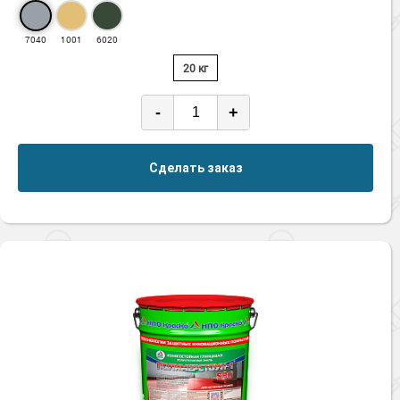
7040
1001
6020
20 кг
-
+
Сделать заказ