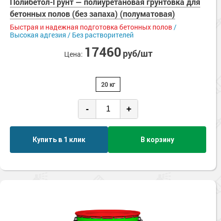
Полибетол-Грунт — полиуретановая грунтовка для
бетонных полов (без запаха) (полуматовая)
Быстрая и надежная подготовка бетонных полов
/
Высокая адгезия / Без растворителей
17460
руб/шт
Цена:
20 кг
-
+
Купить в 1 клик
В корзину