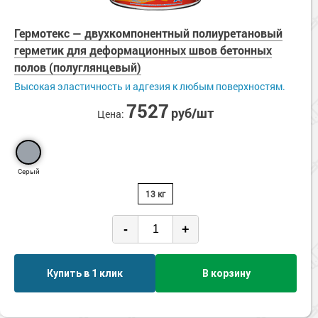
Гермотекс — двухкомпонентный полиуретановый
герметик для деформационных швов бетонных
полов (полуглянцевый)
Высокая эластичность и адгезия к любым поверхностям.
7527
руб/шт
Цена:
Серый
13 кг
-
+
Купить в 1 клик
В корзину