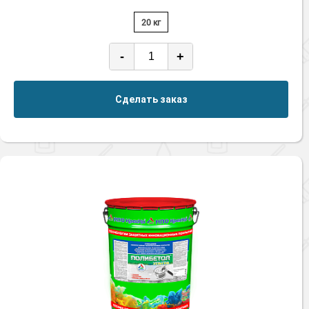
20 кг
-
+
Сделать заказ