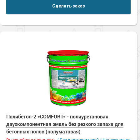
Сделать заказ
Полибетол-2 «COMFORT» - полиуретановая
двухкомпонентная эмаль без резкого запаха для
бетонных полов (полуматовая)
Высочайшая прочность
/ Без растворителей / Нанесение до