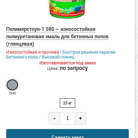
Полимерстоун-1 S80 — износостойкая
полиуретановая эмаль для бетонных полов
(глянцевая)
Износостойкая и прочная
/ Быстрое решение окраски
бетонного пола / Высокий глянец
Изготавливается под заказ
по запросу
Цена:
7040
25 кг
-
+
Сделать заказ