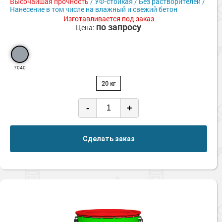
Высочайшая прочность
/ УФ-стойкая / Без растворителей /
Нанесение в том числе на влажный и свежий бетон
Изготавливается под заказ
по запросу
Цена:
7040
20 кг
-
+
Сделать заказ