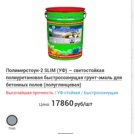
Полимерстоун-2 SLIM (УФ) — светостойкая
полиуретановая быстросохнущая грунт-эмаль для
бетонных полов (полуглянцевая)
Высочайшая прочность
/ УФ-стойкая / Быстросохнущая
17860
руб/шт
Цена:
7040