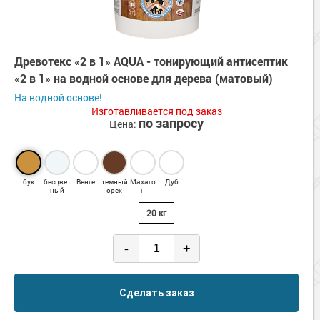
Древотекс «2 в 1» AQUA - тонирующий антисептик
«2 в 1» на водной основе для дерева (матовый)
На водной основе!
Изготавливается под заказ
по запросу
Цена:
бук
бесцвет
Венге
темный
Махаго
Дуб
ный
орех
н
20 кг
-
+
Сделать заказ