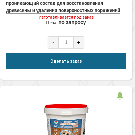
проникающий состав для восстановления
Сопутствующие товары
Морозостойкие краски для металла
древесины и удаления поверхностных поражений
Морозостойкие краски для фасада
Изготавливается под заказ
по запросу
Цена:
Сопутствующие товары
-
+
Сделать заказ