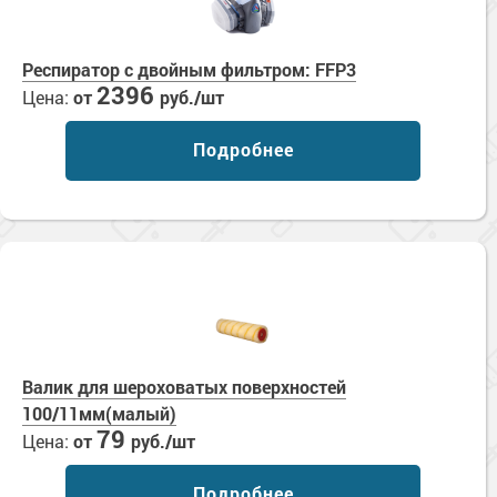
Респиратор с двойным фильтром: FFP3
2396
Цена:
от
руб./шт
Подробнее
Валик для шероховатых поверхностей
100/11мм(малый)
79
Цена:
от
руб./шт
Подробнее