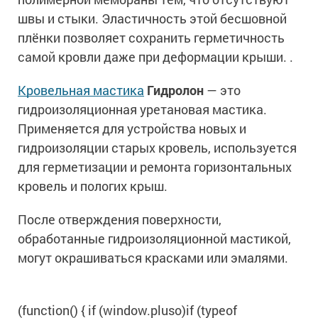
швы и стыки. Эластичность этой бесшовной
плёнки позволяет сохранить герметичность
самой кровли даже при деформации крыши. .
Кровельная мастика
Гидролон
— это
гидроизоляционная уретановая мастика.
Применяется для устройства новых и
гидроизоляции старых кровель, используется
для герметизации и ремонта горизонтальных
кровель и пологих крыш.
После отверждения поверхности,
обработанные гидроизоляционной мастикой,
могут окрашиваться красками или эмалями.
(function() { if (window.pluso)if (typeof