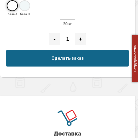
база А
база С
20 кг
-
+
Сотрудничество
Сделать заказ
Доставка