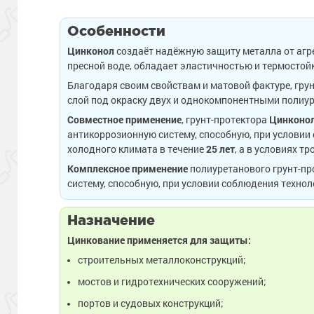
Особенности
Цинконол
создаёт надёжную защиту металла от агр
пресной воде, обладает эластичностью и термосто
Благодаря своим свойствам и матовой фактуре, гр
слой под окраску двух и однокомпонентными поли
Совместное применение
, грунт-протектора
Цинконо
антикоррозионную систему, способную, при условии
холодного климата в течение
25 лет
, а в условиях т
Комплексное применение
полиуретанового грунт-пр
систему, способную, при условии соблюдения техно
Назначение
Цинкование применяется для защиты:
строительных металлоконструкций;
мостов и гидротехнических сооружений;
портов и судовых конструкций;