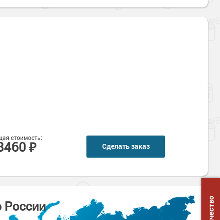
ая стоимость:
8460 ₽
Сделать заказ
о России