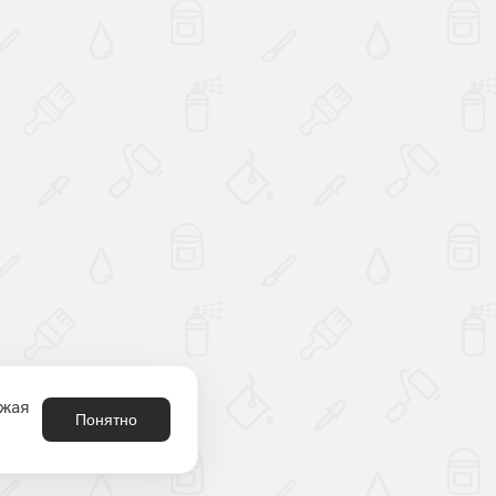
лжая
Понятно