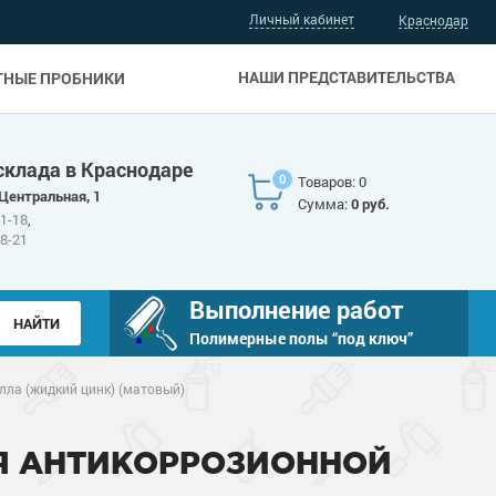
Личный кабинет
Краснодар
НАШИ ПРЕДСТАВИТЕЛЬСТВА
ТНЫЕ ПРОБНИКИ
склада в Краснодаре
0
Товаров: 0
 Центральная, 1
Сумма:
0 руб.
81-18
,
88-21
Выполнение работ
Полимерные полы “под ключ”
ла (жидкий цинк) (матовый)
Я АНТИКОРРОЗИОННОЙ