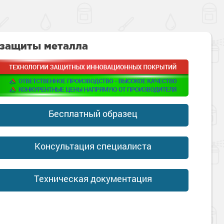
 защиты металла
Бесплатный образец
Консультация специалиста
Техническая документация