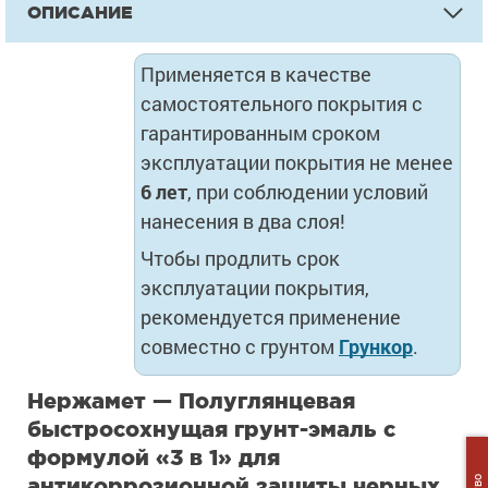
ОПИСАНИЕ
Применяется в качестве
самостоятельного покрытия с
гарантированным сроком
эксплуатации покрытия не менее
6 лет
, при соблюдении условий
нанесения в два слоя!
Чтобы продлить срок
эксплуатации покрытия,
рекомендуется применение
совместно с грунтом
Грункор
.
Нержамет — Полуглянцевая
быстросохнущая грунт-эмаль с
формулой «3 в 1» для
антикоррозионной защиты черных